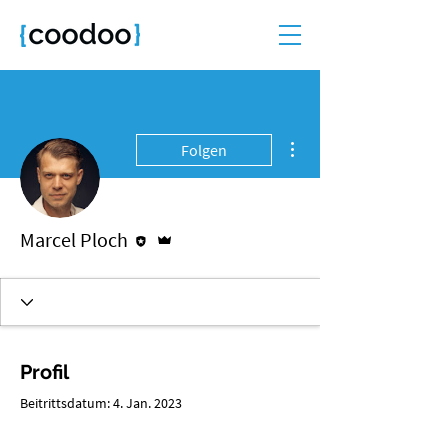
Weitere Optionen
Folgen
Editor
Administrator
Marcel Ploch
Profil
Beitrittsdatum: 4. Jan. 2023