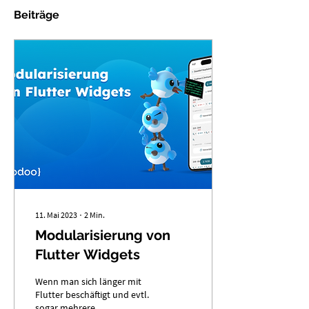
Beiträge
11. Mai 2023
∙
2
Min.
Modularisierung von
Flutter Widgets
Wenn man sich länger mit
Flutter beschäftigt und evtl.
sogar mehrere