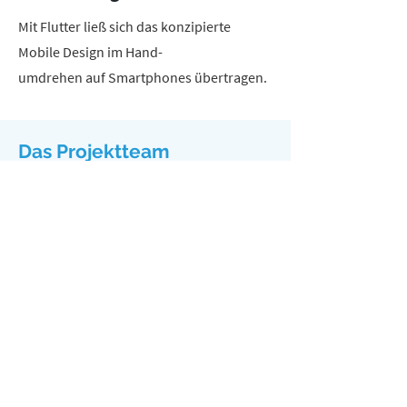
Mit Flutter ließ sich das konzipierte
Mobile Design im Hand-
umdrehen auf Smartphones übertragen.
Das Projektteam
Dr. Eike Rautenstrauch
Projektmanager