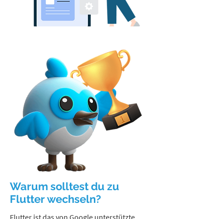
Warum solltest du zu
Flutter wechseln?
Flutter ist das von Google unterstützte